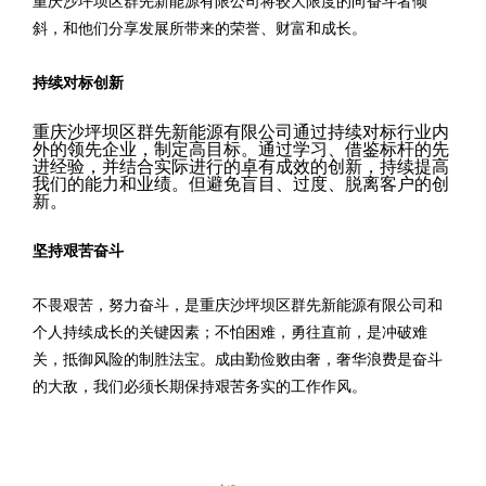
重庆沙坪坝区群先新能源有限公司将较大限度的向奋斗者倾
斜，和他们分享发展所带来的荣誉、财富和成长。
持续对标创新
重庆沙坪坝区群先新能源有限公司通过持续对标行业内
外的领先企业，制定高目标。通过学习、借鉴标杆的先
进经验，并结合实际进行的卓有成效的创新，持续提高
我们的能力和业绩。但避免盲目、过度、脱离客户的创
新。
坚持艰苦奋斗
不畏艰苦，努力奋斗，是重庆沙坪坝区群先新能源有限公司和
个人持续成长的关键因素；不怕困难，勇往直前，是冲破难
关，抵御风险的制胜法宝。成由勤俭败由奢，奢华浪费是奋斗
的大敌，我们必须长期保持艰苦务实的工作作风。